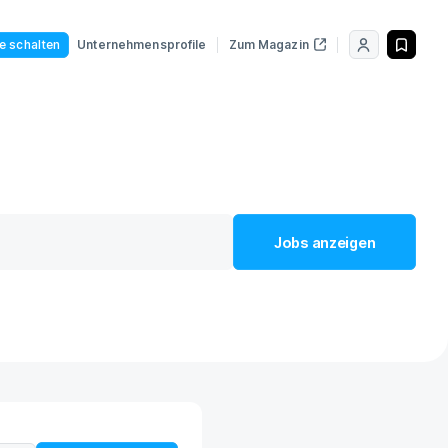
le schalten
Unternehmensprofile
Zum Magazin
Jobs
anzeigen