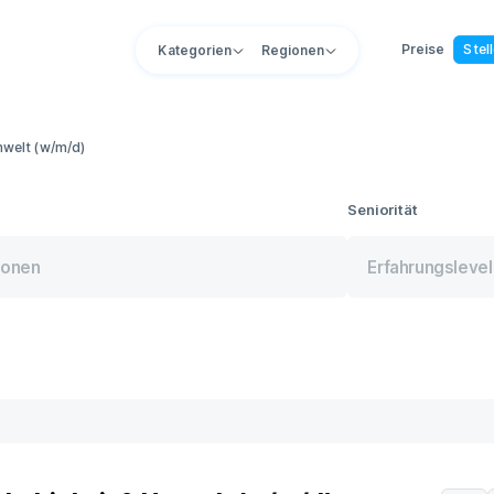
Preise
Stel
Kategorien
Regionen
mwelt (w/m/d)
Seniorität