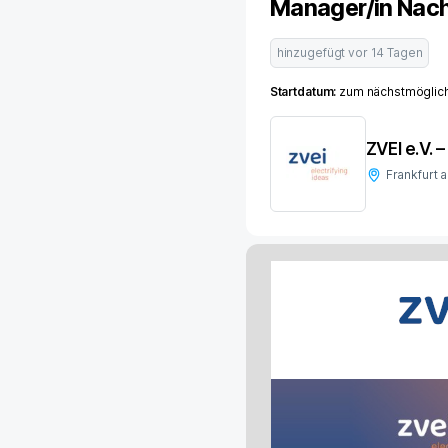
Manager/in Nach
hinzugefügt vor
14 Tagen
Startdatum:
zum nächstmöglich
ZVEI e.V. 
Frankfurt 