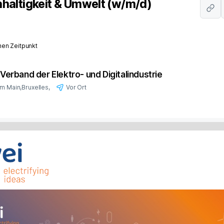
haltigkeit & Umwelt (w/m/d)
en Zeitpunkt
– Verband der Elektro- und Digitalindustrie
am Main
,
Bruxelles
,
Vor Ort