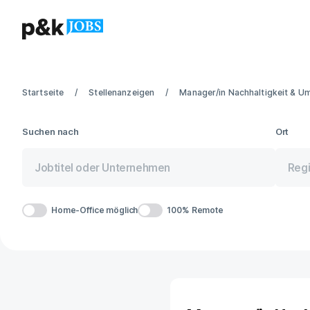
Startseite
Stellenanzeigen
Manager/in Nachhaltigkeit & U
Suchen nach
Ort
Home-Office möglich
100% Remote