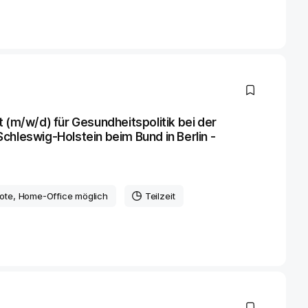
 (m/w/d) für Gesundheitspolitik bei der
chleswig-Holstein beim Bund in Berlin -
ote
, Home-Office möglich
Teilzeit