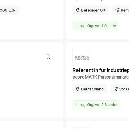
.000 EUR
Beliebiger Ort
Rem
hinzugefügt vor
1 Stunde
Referent:in für Industriep
econoMARK Personalmarketi
Deutschland
Vor O
hinzugefügt vor
2 Stunden