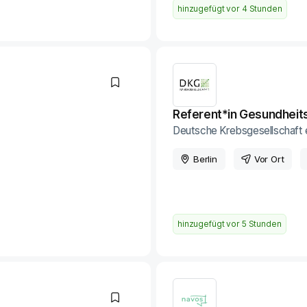
hinzugefügt vor
4 Stunden
Referent*in Gesundheits
Deutsche Krebsgesellschaft e
Berlin
Vor Ort
hinzugefügt vor
5 Stunden