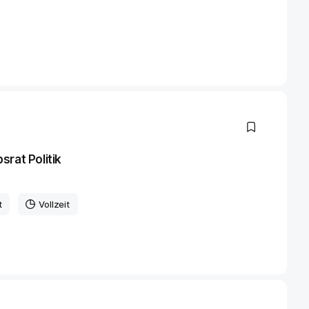
rat Politik
t
Vollzeit