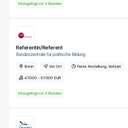
hinzugefügt vor
4 Stunden
Referentin/Referent
Bundeszentrale für politische Bildung
Bonn
Vor Ort
Feste Anstellung
Vollzeit
47.000 - 57.000 EUR
hinzugefügt vor
4 Stunden