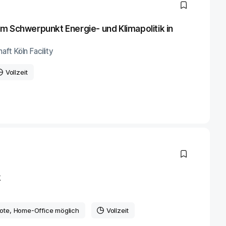
m Schwerpunkt Energie- und Klimapolitik in
aft Köln Facility
Vollzeit
k
ote
, Home-Office möglich
Vollzeit