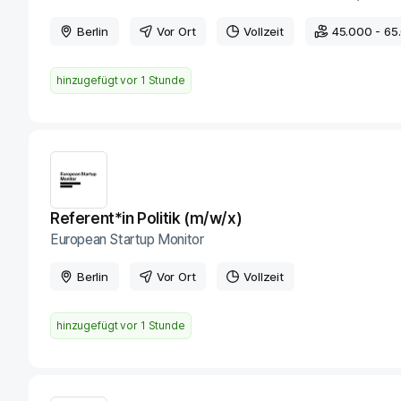
Berlin
Vor Ort
Vollzeit
45.000 - 65
hinzugefügt vor
1 Stunde
Referent*in Politik (m/w/x)
European Startup Monitor
Berlin
Vor Ort
Vollzeit
hinzugefügt vor
1 Stunde