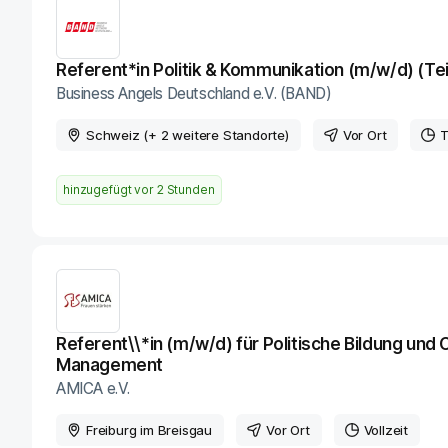
Referent*in Politik & Kommunikation (m/w/d) (Tei
Business Angels Deutschland e.V. (BAND)
Schweiz (+ 2 weitere Standorte)
Vor Ort
T
hinzugefügt vor
2 Stunden
Referent\\*in (m/w/d) für Politische Bildung un
Management
AMICA e.V.
Freiburg im Breisgau
Vor Ort
Vollzeit