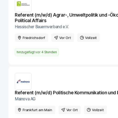
Referent (m/w/d) Agrar-, Umweltpolitik und -Ö
Political Affairs
Hessischer Bauernverband e.V.
Friedrichsdorf
Vor Ort
Vollzeit
hinzugefügt vor
4 Stunden
Referent (m/w/d) Politische Kommunikation und P
Mainova AG
Frankfurt am Main
Vor Ort
Vollzeit