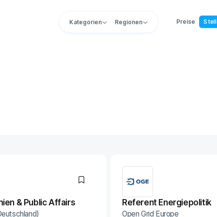
Preise
Stel
Kategorien
Regionen
ien & Public Affairs
Referent Energiepolitik
Deutschland)
Open Grid Europe