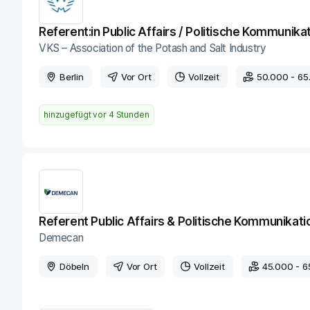
Referent:in Public Affairs / Politische Kommunika
VKS – Association of the Potash and Salt Industry
Berlin
Vor Ort
Vollzeit
50.000 - 65
hinzugefügt vor
4 Stunden
Referent Public Affairs & Politische Kommunikati
Demecan
Döbeln
Vor Ort
Vollzeit
45.000 - 6