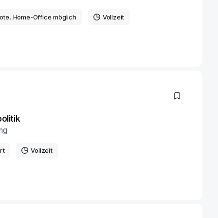
ote
, Home-Office möglich
Vollzeit
olitik
ng
rt
Vollzeit