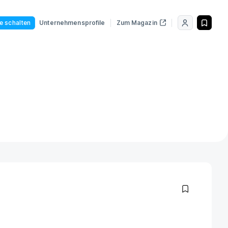
le schalten
Unternehmensprofile
Zum Magazin