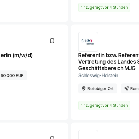
hinzugefügt vor
4 Stunden
Berlin (m/w/d)
Referentin bzw. Referent
Vertretung des Landes S
Geschäftsbereich MJG
Schleswig-Holstein
 60.000 EUR
Beliebiger Ort
Rem
hinzugefügt vor
4 Stunden