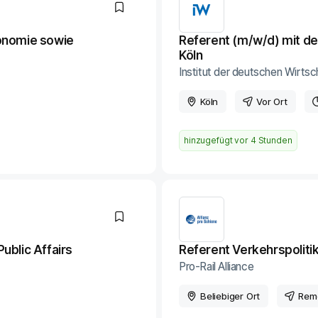
konomie sowie
Referent (m/w/d) mit de
Köln
Institut der deutschen Wirtsch
Köln
Vor Ort
hinzugefügt vor
4 Stunden
ublic Affairs
Referent Verkehrspoliti
Pro-Rail Alliance
Beliebiger Ort
Rem