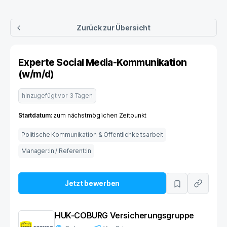
Zurück zur Übersicht
Experte Social Media-Kommunikation
(w/m/d)
hinzugefügt vor
3 Tagen
Startdatum:
zum nächstmöglichen Zeitpunkt
Politische Kommunikation & Öffentlichkeitsarbeit
Manager:in / Referent:in
Jetzt bewerben
HUK-COBURG Versicherungsgruppe