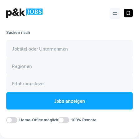
Experte Social Media-Kommunikation (w/m/d), HUK-COBURG Versicher
Suchen nach
Jobs
anzeigen
Home-Office möglich
100% Remote