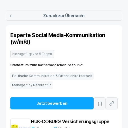
Zurück zur Übersicht
Experte Social Media-Kommunikation
(w/m/d)
hinzugefügt vor
5 Tagen
Startdatum:
zum nächstmöglichen Zeitpunkt
Politische Kommunikation & Öffentlichkeitsarbeit
Manager:in / Referent:in
Jetzt bewerben
HUK-COBURG Versicherungsgruppe