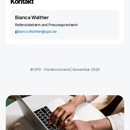
Kontakt
Bianca Walther
Referatsleiterin und Pressesprecherin
Bianca.Walther@spd.de
E
©
SPD - Parteivorstand
|
November 2025