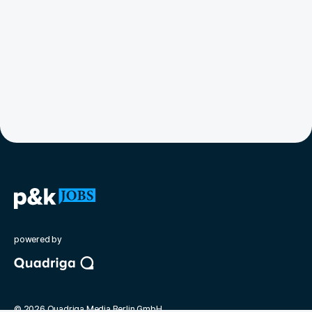
powered by
©
2026
Quadriga Media Berlin GmbH