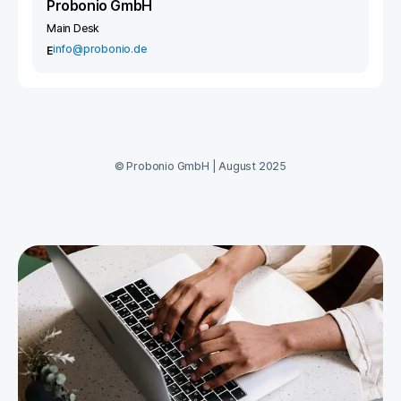
Probonio GmbH
Main Desk
info@probonio.de
E
©
Probonio GmbH
|
August 2025