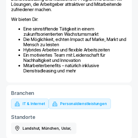
Lösungen, die Arbeitgeber attraktiver und Mitarbeitende
zufriedener machen.
Wir bieten Dir:
Eine sinnstiftende Tätigkeit in einem
zukunftsorientierten Wachstumsmarkt
Die Möglichkeit, echten Impact auf Marke, Markt und
Mensch zu leisten
Hybrides Arbeiten und flexible Arbeitszeiten
Ein motiviertes Team mit Leidenschaft für
Nachhaltigkeit und Innovation
Mitarbeiterbenefits – natürlich inklusive
Dienstradleasing und mehr
Branchen
IT & Internet
Personaldienstleistungen
Standorte
Landshut
,
München
,
Uslar
,