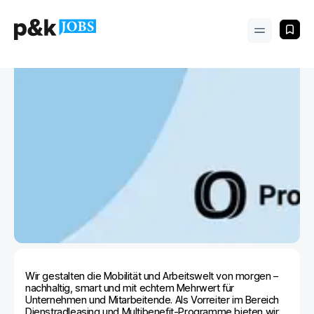
Wir gestalten die Mobilität und Arbeitswelt von morgen –
nachhaltig, smart und mit echtem Mehrwert für
Unternehmen und Mitarbeitende. Als Vorreiter im Bereich
Dienstradleasing und Multibenefit-Programme bieten wir