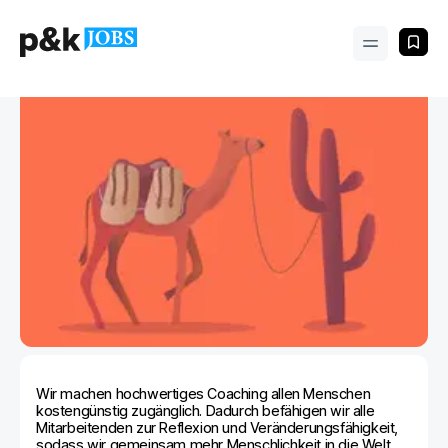
Wir machen hochwertiges Coaching allen Menschen
kostengünstig zugänglich. Dadurch befähigen wir alle
Mitarbeitenden zur Reflexion und Veränderungsfähigkeit,
sodass wir gemeinsam mehr Menschlichkeit in die Welt