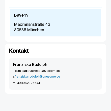
Bayern
Maximilianstraße 43
80538
München
Kontakt
Franziska Rudolph
Teamlead Business Development
franziska.rudolph@onesome.de
E
+498962826644
T