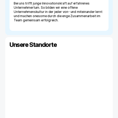
Bei uns trifft junge Innovationskraft auf erfahrenes
Unternehmertum. So bilden wir eine offene
Unternehmenskultur in der jeder von- und miteinander lernt
und machen onesome durch die enge Zusammenarbeit im
Team gemeinsam erfolgreich.
Unsere Standorte