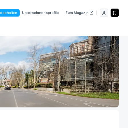
le schalten
Unternehmensprofile
Zum Magazin