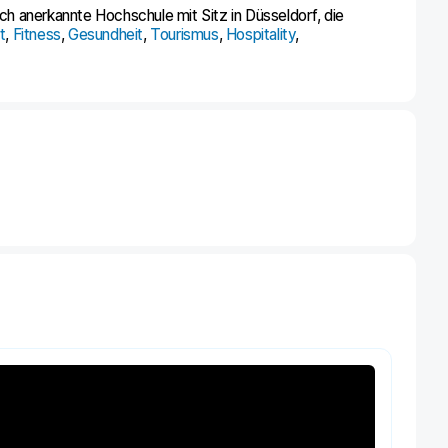
lich anerkannte Hochschule mit Sitz in Düsseldorf, die
t
,
Fitness
,
Gesundheit
,
Tourismus
,
Hospitality
,