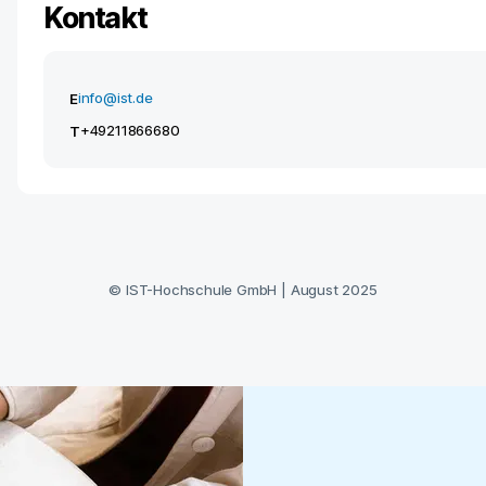
Kontakt
info@ist.de
E
+49211866680
T
©
IST-Hochschule GmbH
|
August 2025