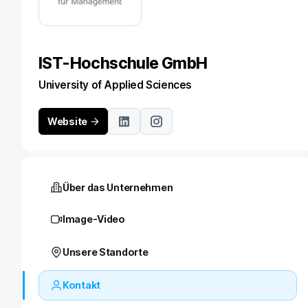
IST-Hochschule GmbH
University of Applied Sciences
Website
Über das Unternehmen
Image-Video
Unsere Standorte
Kontakt