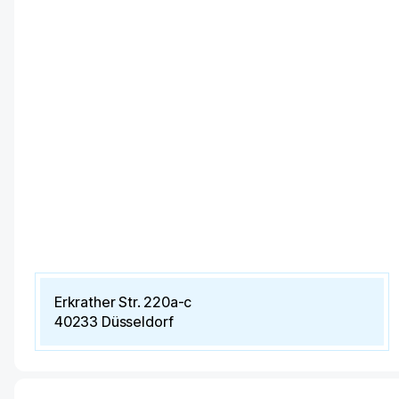
Erkrather Str. 220a-c
40233
Düsseldorf