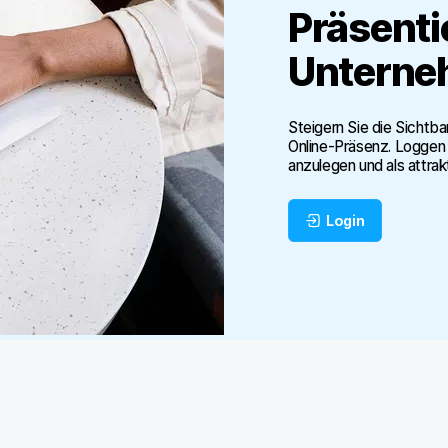
Präsenti
Unterne
Steigern Sie die Sichtba
Online-Präsenz. Loggen 
anzulegen und als attrak
Login