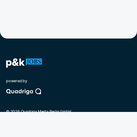
powered by
©
2026
Quadriga Media Berlin GmbH
Unsere Partner