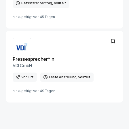
Befristeter Vertrag
Vollzeit
hinzugefügt vor
45 Tagen
Pressesprecher*in
VDI GmbH
Vor Ort
Feste Anstellung
Vollzeit
hinzugefügt vor
49 Tagen