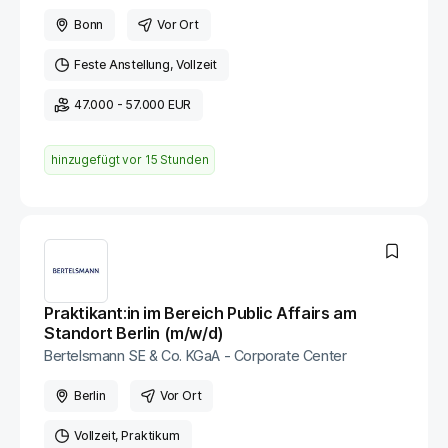
Bonn
Vor Ort
Feste Anstellung
Vollzeit
47.000 - 57.000 EUR
hinzugefügt vor
15 Stunden
Praktikant:in im Bereich Public Affairs am
Standort Berlin (m/w/d)
Bertelsmann SE & Co. KGaA - Corporate Center
Berlin
Vor Ort
Vollzeit
Praktikum