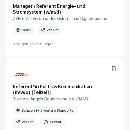
Manager / Referent Energie- und
Stromsystem (w/m/d)
ZVEI e.V. – Verband der Elektro- und Digitalindustrie
Berlin
Vor Ort
hinzugefügt vor
9 Tagen
Referent*in Politik & Kommunikation
(m/w/d) (Teilzeit)
Business Angels Deutschland e.V. (BAND)
Schweiz (+ 2 weitere Standorte)
Vor Ort
Teilzeit