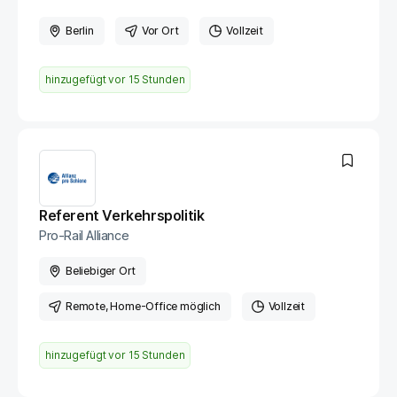
Berlin
Vor Ort
Vollzeit
hinzugefügt vor
15 Stunden
Referent Verkehrspolitik
Pro-Rail Alliance
Beliebiger Ort
Remote
, Home-Office möglich
Vollzeit
hinzugefügt vor
15 Stunden