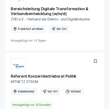
Bereichsleitung Digitale Transformation &
Verbandsentwicklung (w/m/d)
ZVEI e.V. – Verband der Elektro- und Digitalindustrie
Frankfurt am Main
Vor Ort
hinzugefügt vor
14 Tagen
Referent Konzernbetriebsrat Politik
MITNETZ STROM
Kabelsketal
Vor Ort
Vollzeit
hinzugefügt vor
15 Stunden