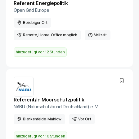
Referent Energiepolitik
Open Grid Europe
Beliebiger Ort
Remote
, Home-Office möglich
Vollzeit
hinzugefügt vor
12 Stunden
Referent/in Moorschutzpolitik
NABU (Naturschutzbund Deutschland) e. V.
Blankenfelde-Mahlow
Vor Ort
hinzugefügt vor
16 Stunden