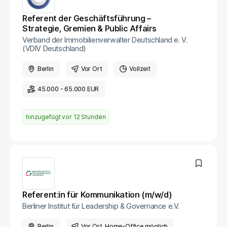
Referent der Geschäftsführung –
Strategie, Gremien & Public Affairs
Verband der Immobilienverwalter Deutschland e. V.
(VDIV Deutschland)
Berlin
Vor Ort
Vollzeit
45.000 - 65.000 EUR
hinzugefügt vor
12 Stunden
Referent:in für Kommunikation (m/w/d)
Berliner Institut für Leadership & Governance e.V.
Berlin
Vor Ort
, Home-Office möglich