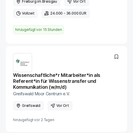
Freiburg im Breisgau
Vor Ort
Vollzeit
24.000 - 36.000 EUR
hinzugefügt vor
15 Stunden
Wissenschaftliche*r Mitarbeiter*in als
Referent*in für Wissenstransfer und
Kommunikation (w/m/d)
Greifswald Moor Centrum e.V.
Greifswald
Vor Ort
hinzugefügt vor
2 Tagen