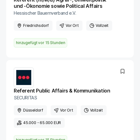
und -Ökonomie sowie Political Affairs
Hessischer Bauernverband e.V.
Friedrichsdorf
Vor Ort
Vollzeit
hinzugefügt vor
15 Stunden
Referent Public Affairs & Kommunikation
SECURITAS
Düsseldorf
Vor Ort
Vollzeit
45.000 - 65.000 EUR
hinzugefügt vor
15 Stunden