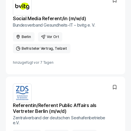
Social Media Referent/in (m/w/d)
Bundesverband Gesundheits-IT – bvitg e. V.
Berlin
Vor Ort
Befristeter Vertrag
Teilzeit
hinzugefügt vor
7 Tagen
Referentin/Referent Public Affairs als
Vertreter Berlin (m/w/d)
Zentralverband der deutschen Seehafenbetriebe
e.V.