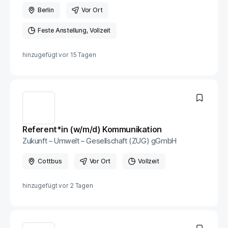
Berlin
Vor Ort
Feste Anstellung
Vollzeit
hinzugefügt vor
15 Tagen
Referent*in (w/m/d) Kommunikation
Zukunft – Umwelt – Gesellschaft (ZUG) gGmbH
Cottbus
Vor Ort
Vollzeit
hinzugefügt vor
2 Tagen