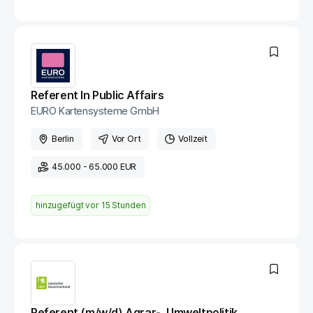
Referent In Public Affairs
EURO Kartensysteme GmbH
Berlin
Vor Ort
Vollzeit
45.000 - 65.000 EUR
hinzugefügt vor
15 Stunden
Referent (m/w/d) Agrar-, Umweltpolitik