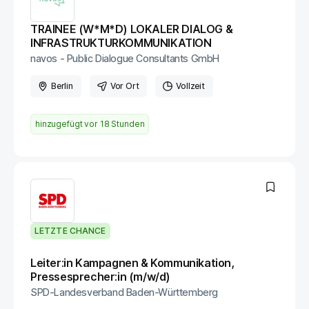
TRAINEE (W*M*D) LOKALER DIALOG &
INFRASTRUKTURKOMMUNIKATION
navos - Public Dialogue Consultants GmbH
Berlin
Vor Ort
Vollzeit
hinzugefügt vor
18 Stunden
LETZTE CHANCE
Leiter:in Kampagnen & Kommunikation,
Pressesprecher:in (m/w/d)
SPD-Landesverband Baden-Württemberg