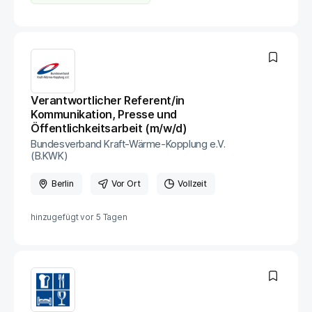
Verantwortlicher Referent/in
Kommunikation, Presse und
Öffentlichkeitsarbeit (m/w/d)
Bundesverband Kraft-Wärme-Kopplung e.V.
(B.KWK)
Berlin
Vor Ort
Vollzeit
hinzugefügt vor
5 Tagen