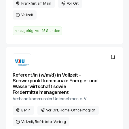
Frankfurt am Main
Vor Ort
Vollzeit
hinzugefügt vor
15 Stunden
Referent/in (w/m/d) in Vollzeit -
Schwerpunkt kommunale Energie- und
Wasserwirtschaft sowie
Fördermittelmanagement
Verband kommunaler Unternehmen e. V.
Berlin
Vor Ort
, Home-Office möglich
Vollzeit
Befristeter Vertrag