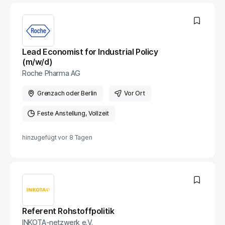
Lead Economist for Industrial Policy
(m/w/d)
Roche Pharma AG
Grenzach oder Berlin
Vor Ort
Feste Anstellung
Vollzeit
hinzugefügt vor
8 Tagen
Referent Rohstoffpolitik
INKOTA-netzwerk e.V.